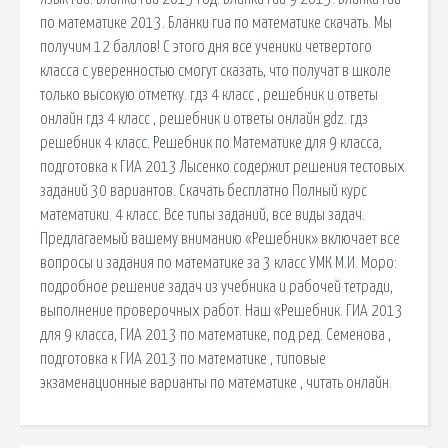
по математике 2013. Бланки гиа по математике скачать. Мы
получим 12 баллов! С этого дня все ученики четвертого
класса с уверенностью смогут сказать, что получат в школе
только высокую отметку. гдз 4 класс , решебник и ответы
онлайн гдз 4 класс , решебник и ответы онлайн gdz. гдз
решебник 4 класс. Решебник по Математике для 9 класса,
подготовка к ГИА 2013 Лысенко содержит решения тестовых
заданий 30 вариантов. Скачать бесплатно Полный курс
математики. 4 класс. Все типы заданий, все виды задач.
Предлагаемый вашему вниманию «Решебник» включает все
вопросы и задания по математике за 3 класс УМК М.И. Моро:
подробное решение задач из учебника и рабочей тетради,
выполнение проверочных работ. Наш «Решебник. ГИА 2013
для 9 класса, ГИА 2013 по математике, под ред. Семенова ,
подготовка к ГИА 2013 по математике , типовые
экзаменационные варианты по математике , читать онлайн.