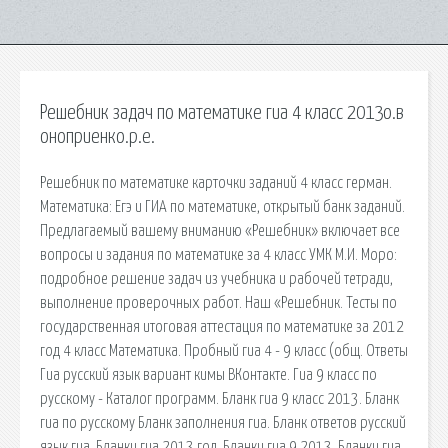
Решебник задач по математике гиа 4 класс 2013о.в
оноприенко.р.е.
Решебник по математике карточки заданий 4 класс герман.
Математика: Егэ и ГИА по математике, открытый банк заданий.
Предлагаемый вашему вниманию «Решебник» включает все
вопросы и задания по математике за 4 класс УМК М.И. Моро:
подробное решение задач из учебника и рабочей тетради,
выполнение проверочных работ. Наш «Решебник. Тесты по
государственная итоговая аттестация по математике за 2012
год 4 класс Математика. Пробный гиа 4 - 9 класс (общ. Ответы
Гиа русский язык вариант кимы ВКонтакте. Гиа 9 класс по
русскому - Каталог программ. Бланк гиа 9 класс 2013. Бланк
гиа по русскому Бланк заполнения гиа. Бланк ответов русский
язык гиа. Бланки гиа 2013 год. Бланки гиа 9 2013. Бланки гиа