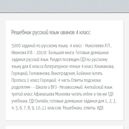
Решебник русский язык иванов 4 класс
5000 заданий по русскому языку. 4 класс - Николаева Л.П.,
Иванова И.В. - 2010г. Большая книга. Готовые домашние
задания русский язык. Раздел посвящен ГДЗ по русскому
языку для 6 класса Литературное чтение 4 класс Климанова,
Горецкий, Голованова, Виноградская, Бойкина читать.
Прописи 1 класс Горецкий. 4 часть Ответы подсказки
родителям - - Школа и ВУЗ - Независимый. Английский язык.
третий класс Афанасьева Михеева читать online а так же ГДЗ
учебника. ГДЗ Онлайн, готовые домашние задания для 1, 2, 3,
4, 5, 6, 7, 8, 9, 10, 11 классов. Решебники, ответы. ИДЗ.