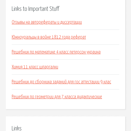
Links to Important Stuff
Отзывы на авторефераты и диссертации
Южноуральцы в войне 1812 года реферат
Решебник по математике 4 класс петерсон украина
Химия 11 класс шпаргалки
Решебник до сборника заданий для гос аттестации 9 клас
Решебник по геометрии для 7 класса дидактические
Links