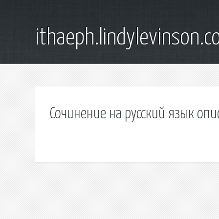
ithaeph.lindylevinson.
Сочинение на русский язык опи