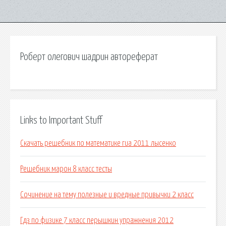
Роберт олегович шадрин автореферат
Links to Important Stuff
Скачать решебник по математике гиа 2011 лысенко
Решебник марон 8 класс тесты
Сочинение на тему полезные и вредные привычки 2 класс
Гдз по физике 7 класс перышкин упражнения 2012