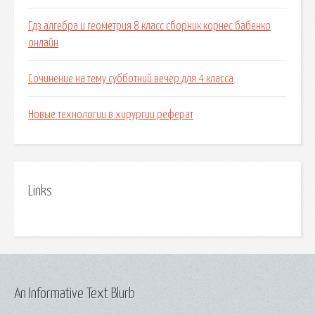
Гдз алгебра и геометрия 8 класс сборник корнес бабенко
онлайн
Сочинение на тему субботний вечер для 4 класса
Новые технологии в хирургии реферат
Links
An Informative Text Blurb