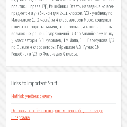
политики и права. ГДЗ, Решебники, Ответы на задания ко всем
предметам и учебникам для 2-11 классов. ГДЗ к учебнику по
Математике (1, 2 часть) за 4 класс авторов Моро, содержит
ответы на вопросы, задачи, головоломки, а также варианты
возможных решений упражнений. ГДЗ по Английскому языку
5 класс авторы: В.П. Кузовлев, Н.М. Лапа, Э.Ш. Перегудова. ГДЗ
по Физике 9 класс авторы: Пёрышкин А.В., Гутник Е.М.
Решебник и ГДЗ по Физике для 9 класса.
Links to Important Stuff
Mathlab учебник скачать
Основные особенности крито-микенской цивилизации
шпаргалка