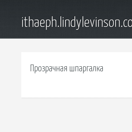
ithaeph.lindylevinson.
Прозрачная шпаргалка