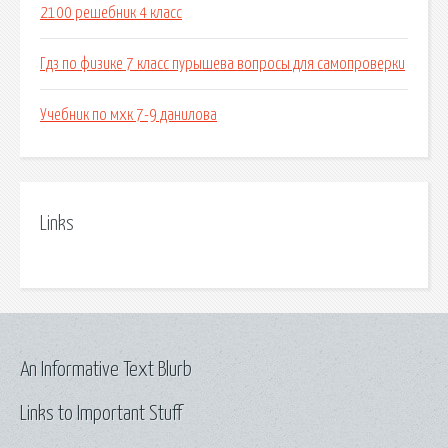
2100 решебник 4 класс
Гдз по физике 7 класс пурышева вопросы для самопроверки
Учебник по мхк 7-9 данилова
Links
An Informative Text Blurb
Links to Important Stuff