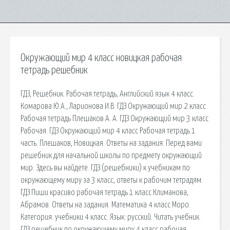
Окружающий мир 4 класс новицкая рабочая
тетрадь решебник
ГДЗ, Решебник. Рабочая тетрадь, Английский язык 4 класс.
Комарова Ю.А., Ларионова И.В. ГДЗ Окружающий мир 2 класс
Рабочая тетрадь Плешаков А. А. ГДЗ Окружающий мир 3 класс
Рабочая. ГДЗ Окружающий мир 4 класс Рабочая тетрадь 1
часть. Плешаков, Новицкая. Ответы на задания. Перед вами
решебник для начальной школы по предмету окружающий
мир. Здесь вы найдете. ГДЗ (решебники) к учебникам по
окружающему миру за 3 класс, ответы к рабочим тетрадям.
ГДЗ Пиши красиво рабочая тетрадь 1 класс Климанова,
Абрамов. Ответы на задания. Математика 4 класс Моро.
Категория: учебники 4 класс. Язык: русский. Читать учебник.
ГДЗ решебник по окружающему миру 4 класс рабочая