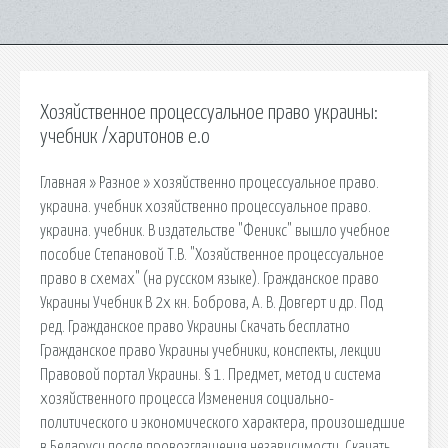
Хозяйственное процессуальное право украины:
учебник /харитонов е.о
Главная » Разное » хозяйственно процессуальное право.
украина. учебник хозяйственно процессуальное право.
украина. учебник. В издательстве "Феникс" вышло учебное
пособие Степановой Т.В. "Хозяйственное процессуальное
право в схемах" (на русском языке). Гражданское право
Украины Учебник В 2х кн. Боброва, А. В. Довгерт и др. Под
ред. Гражданское право Украины Скачать бесплатно
Гражданское право Украины учебники, конспекты, лекции
Правовой портал Украины. § 1. Предмет, метод и система
хозяйственного процесса Изменения социально-
политического и экономического харак­тера, произошедшие
в Беларуси после провозглашения независи­мости. Скачать