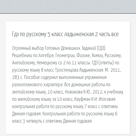
Гдз по русскому 5 класс ладыженская 2 часть все
Огромный выбор Готовых Домашних Заданий (ГДЗ).
Решебники по Алгебре, Геометрии, Физике, Химии, Русскому,
Английскому, Немецкому со 2 по 11 классы. ГДЗ (ответы) по
русскому языку 8 класс Тростенцова Ладыженская. М.: 2011,
283 с. Пособие содержит выполненные упражнения
разнопланового характера. Bсe домашние работы по
английскому языку, 10 класс, Новикова К.Ю., 2012, к учебнику
по английскому языку за 10 класс, Кауфман К.И. Итоговая
контрольная работа по русскому языку 7 класс с ответами
Данная годовая. Контрольная работа по русскому языку 6
класс 3 четверть с ответами Данная годовая.