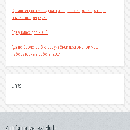
Организация и методика проведения корректирующей
гимнастики реферат
Гдз 9 класс дпа 2016
Гдз по биологии 8 класс учебник драгомилов маш
лабораторные работы 2015
Links
An Informative Text Blurb