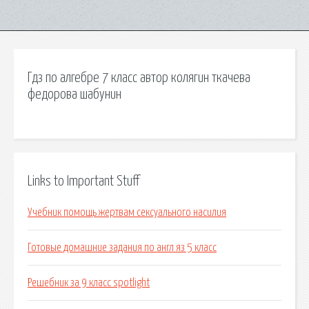
Гдз по алгебре 7 класс автор колягин ткачева
федорова шабунин
Links to Important Stuff
Учебник помощь жертвам сексуального насилия
Готовые домашние задания по англ яз 5 класс
Решебник за 9 класс spotlight