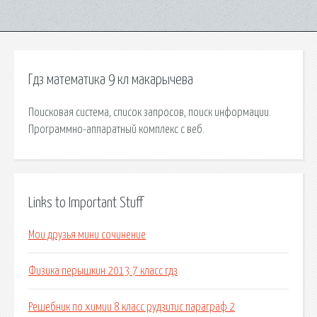
Гдз математика 9 кл макарычева
Поисковая сиcтема, список запросов, поиск информации.
Программно-аппаратный комплекс с веб.
Links to Important Stuff
Мои друзья мини сочинение
Физика перышкин 2013 7 класс гдз
Решебник по химии 8 класс рудзитис параграф 2