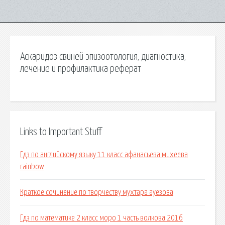
Аскаридоз свиней эпизоотология, диагностика,
лечение и профилактика реферат
Links to Important Stuff
Гдз по английскому языку 11 класс афанасьева михеева
rainbow
Краткое сочинение по творчеству мухтара ауезова
Гдз по математике 2 класс моро 1 часть волкова 2016