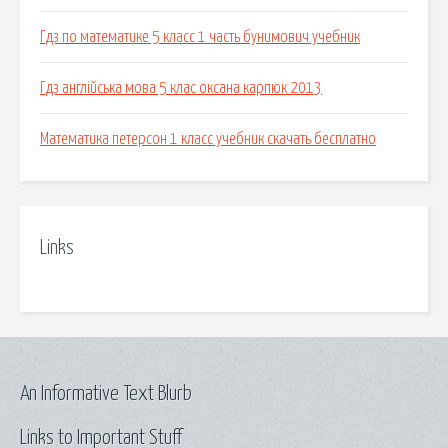
Гдз по математике 5 класс 1 часть бунимович учебник
Гдз англійська мова 5 клас оксана карпюк 2013
Математика петерсон 1 класс учебник скачать бесплатно
Links
An Informative Text Blurb
Links to Important Stuff